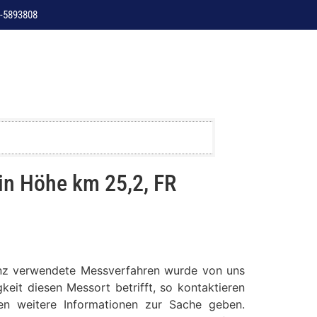
-5893808
in Höhe km 25,2, FR
tanz verwendete Messverfahren wurde von uns
keit diesen Messort betrifft, so kontaktieren
nen weitere Informationen zur Sache geben.