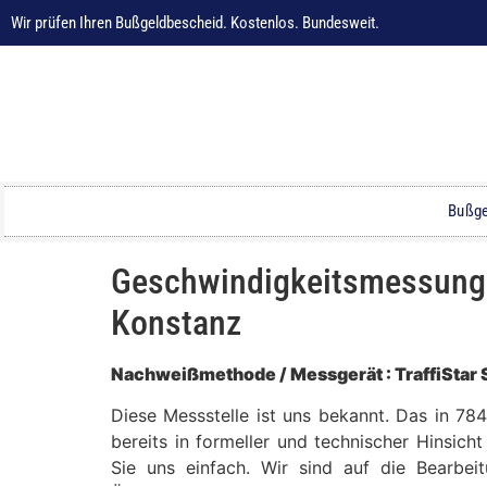
Wir prüfen Ihren Bußgeldbescheid. Kostenlos. Bundesweit.
Bußge
Geschwindigkeitsmessung i
Konstanz
Nachweißmethode / Messgerät : TraffiStar 
Diese Messstelle ist uns bekannt. Das in 7
bereits in formeller und technischer Hinsich
Sie uns einfach. Wir sind auf die Bearbei