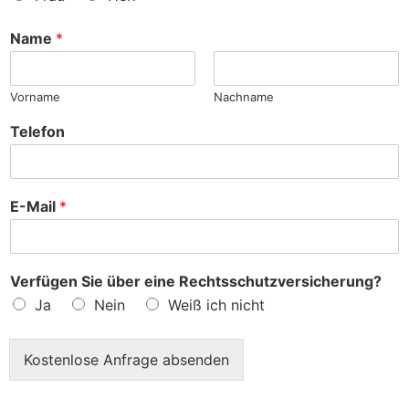
n
c
h
Name
*
e
?
Vorname
Nachname
Telefon
E-Mail
*
Verfügen Sie über eine Rechtsschutzversicherung?
Ja
Nein
Weiß ich nicht
Kostenlose Anfrage absenden