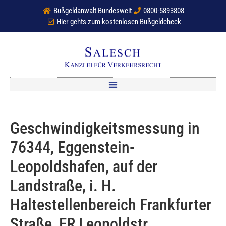
Bußgeldanwalt Bundesweit
0800-5893808
Hier gehts zum kostenlosen Bußgeldcheck
Geschwindigkeitsmessung in
76344, Eggenstein-
Leopoldshafen, auf der
Landstraße, i. H.
Haltestellenbereich Frankfurter
Straße, FR Leopoldstr.