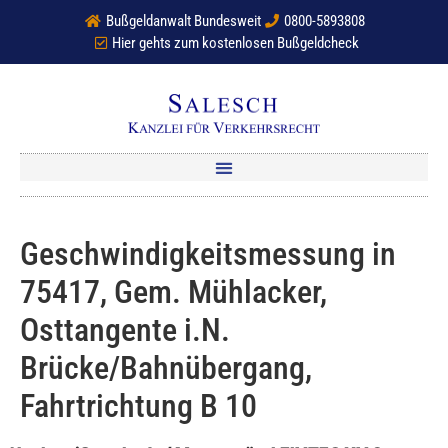
Bußgeldanwalt Bundesweit
0800-5893808
Hier gehts zum kostenlosen Bußgeldcheck
Geschwindigkeitsmessung in
75417, Gem. Mühlacker,
Osttangente i.N.
Brücke/Bahnübergang,
Fahrtrichtung B 10