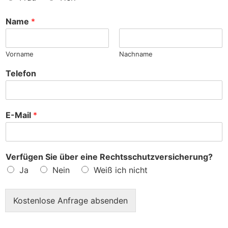
n
c
h
Name
*
e
?
Vorname
Nachname
Telefon
E-Mail
*
Verfügen Sie über eine Rechtsschutzversicherung?
Ja
Nein
Weiß ich nicht
Kostenlose Anfrage absenden