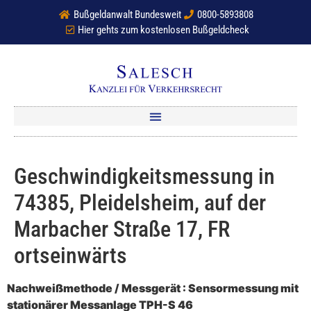
Bußgeldanwalt Bundesweit
0800-5893808
Hier gehts zum kostenlosen Bußgeldcheck
Geschwindigkeitsmessung in
74385, Pleidelsheim, auf der
Marbacher Straße 17, FR
ortseinwärts
Nachweißmethode / Messgerät : Sensormessung mit
stationärer Messanlage TPH-S 46