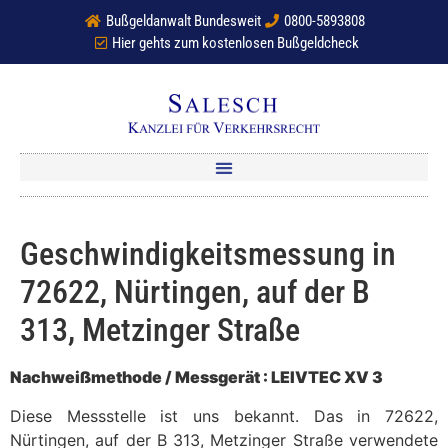
Bußgeldanwalt Bundesweit
0800-5893808
Hier gehts zum kostenlosen Bußgeldcheck
Geschwindigkeitsmessung in
72622, Nürtingen, auf der B
313, Metzinger Straße
Nachweißmethode / Messgerät : LEIVTEC XV 3
Diese Messstelle ist uns bekannt. Das in 72622,
Nürtingen, auf der B 313, Metzinger Straße verwendete