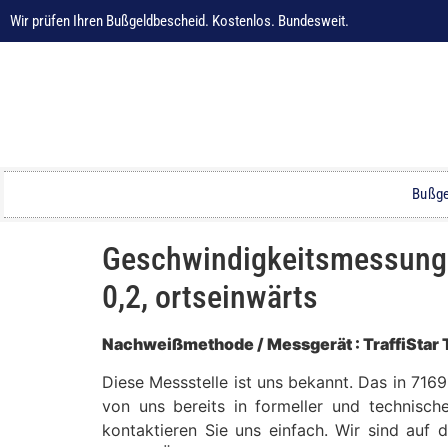
Wir prüfen Ihren Bußgeldbescheid. Kostenlos. Bundesweit.
Bußge
Geschwindigkeitsmessung i
0,2, ortseinwärts
Nachweißmethode / Messgerät : TraffiStar
Diese Messstelle ist uns bekannt. Das in 716
von uns bereits in formeller und technisch
kontaktieren Sie uns einfach. Wir sind auf 