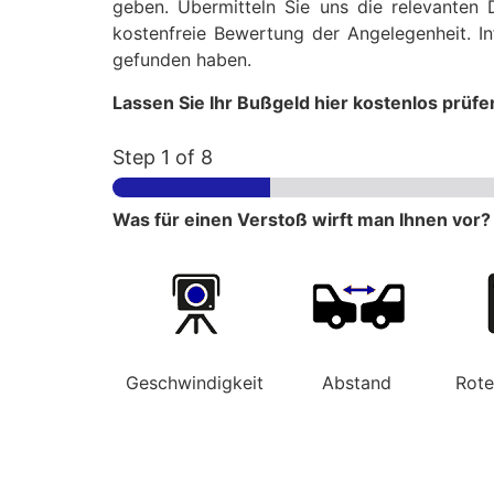
geben. Übermitteln Sie uns die relevanten 
kostenfreie Bewertung der Angelegenheit. In
gefunden haben.
Lassen Sie Ihr Bußgeld hier kostenlos prüfe
Step
1
of 8
Was für einen Verstoß wirft man Ihnen vor?
Geschwindigkeit
Abstand
Rot