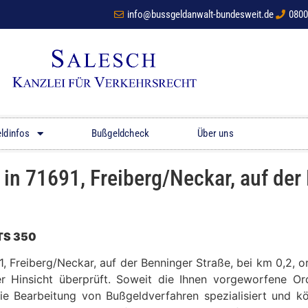
info@bussgeldanwalt-bundesweit.de
0800
ldinfos
Bußgeldcheck
Über uns
n 71691, Freiberg/Neckar, auf der 
 TS 350
91, Freiberg/Neckar, auf der Benninger Straße, bei km 0,2
er Hinsicht überprüft. Soweit die Ihnen vorgeworfene Ord
die Bearbeitung von Bußgeldverfahren spezialisiert und 