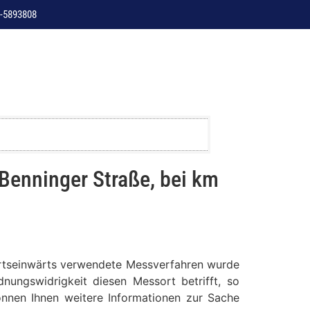
-5893808
Benninger Straße, bei km
, ortseinwärts verwendete Messverfahren wurde
nungswidrigkeit diesen Messort betrifft, so
können Ihnen weitere Informationen zur Sache