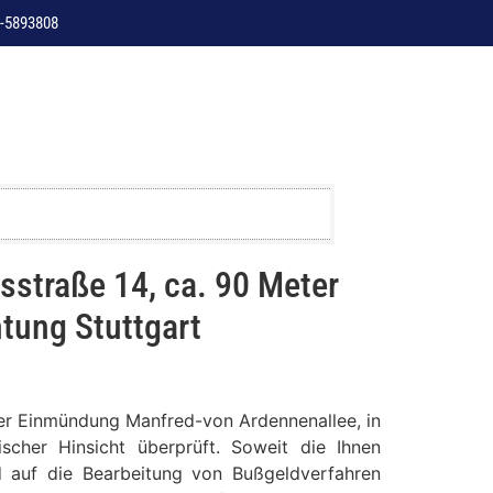
-5893808
straße 14, ca. 90 Meter
tung Stuttgart
 der Einmündung Manfred-von Ardennenallee, in
scher Hinsicht überprüft. Soweit die Ihnen
nd auf die Bearbeitung von Bußgeldverfahren