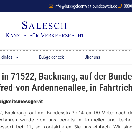
info@bussgeldanwalt-bundesweit.de
0800
ldinfos
Bußgeldcheck
Über uns
n 71522, Backnang, auf der Bundes
ed-von Ardennenallee, in Fahrtrich
digkeitsmessgerät
22, Backnang, auf der Bundesstraße 14, ca. 90 Meter nach
rfahren wurde von uns bereits in formeller und techni
sort betrifft, so kontaktieren Sie uns einfach. Wir si