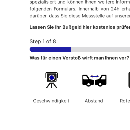
spezialisiert und können Ihnen weitere Infor
folgenden Formulars. Innerhalb von 24h erha
darüber, dass Sie diese Messstelle auf unse
Lassen Sie Ihr Bußgeld hier kostenlos prüfe
Step
1
of 8
Was für einen Verstoß wirft man Ihnen vor?
Geschwindigkeit
Abstand
Rot