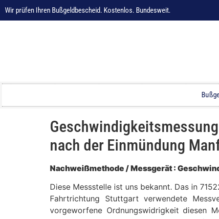
Wir prüfen Ihren Bußgeldbescheid. Kostenlos. Bundesweit.
Bußge
Geschwindigkeitsmessung i
nach der Einmündung Manfr
Nachweißmethode / Messgerät : Geschwin
Diese Messstelle ist uns bekannt. Das in 715
Fahrtrichtung Stuttgart verwendete Messve
vorgeworfene Ordnungswidrigkeit diesen Mes