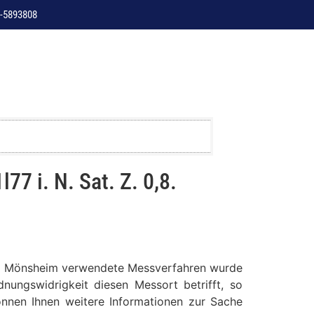
-5893808
 i. N. Sat. Z. 0,8.
htung Mönsheim verwendete Messverfahren wurde
nungswidrigkeit diesen Messort betrifft, so
können Ihnen weitere Informationen zur Sache