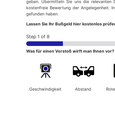
geben. Übermitteln Sie uns die relevanten 
kostenfreie Bewertung der Angelegenheit. In
gefunden haben.
Lassen Sie Ihr Bußgeld hier kostenlos prüfe
Step
1
of 8
Was für einen Verstoß wirft man Ihnen vor?
Geschwindigkeit
Abstand
Rot