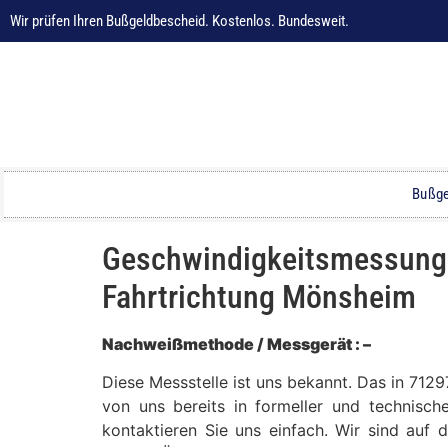
Wir prüfen Ihren Bußgeldbescheid. Kostenlos. Bundesweit.
Bußge
Geschwindigkeitsmessung i
Fahrtrichtung Mönsheim
Nachweißmethode / Messgerät : –
Diese Messstelle ist uns bekannt. Das in 712
von uns bereits in formeller und technisch
kontaktieren Sie uns einfach. Wir sind auf 