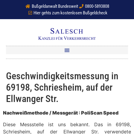
Bußgeldanwalt Bundesweit
0800-5893808
Hier gehts zum kostenlosen Bußgeldcheck
Geschwindigkeitsmessung in
69198, Schriesheim, auf der
Ellwanger Str.
Nachweißmethode / Messgerät : PoliScan Speed
Diese Messstelle ist uns bekannt. Das in 69198,
Schriesheim, auf der Ellwanger Str. verwendete