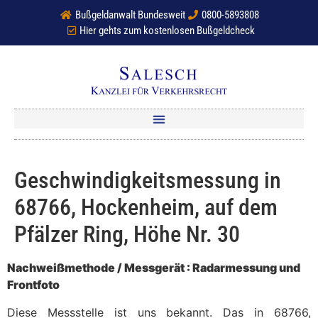
Bußgeldanwalt Bundesweit
0800-5893808
Hier gehts zum kostenlosen Bußgeldcheck
Geschwindigkeitsmessung in
68766, Hockenheim, auf dem
Pfälzer Ring, Höhe Nr. 30
Nachweißmethode / Messgerät : Radarmessung und
Frontfoto
Diese Messstelle ist uns bekannt. Das in 68766,