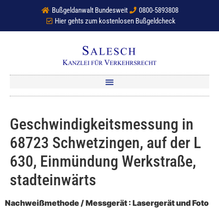
Bußgeldanwalt Bundesweit
0800-5893808
Hier gehts zum kostenlosen Bußgeldcheck
Geschwindigkeitsmessung in
68723 Schwetzingen, auf der L
630, Einmündung Werkstraße,
stadteinwärts
Nachweißmethode / Messgerät : Lasergerät und Foto