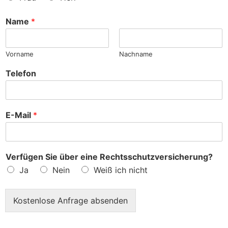
n
c
h
Name
*
e
?
Vorname
Nachname
Telefon
E-Mail
*
Verfügen Sie über eine Rechtsschutzversicherung?
Ja
Nein
Weiß ich nicht
Kostenlose Anfrage absenden