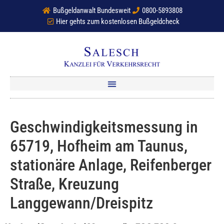
Bußgeldanwalt Bundesweit
0800-5893808
Hier gehts zum kostenlosen Bußgeldcheck
Geschwindigkeitsmessung in
65719, Hofheim am Taunus,
stationäre Anlage, Reifenberger
Straße, Kreuzung
Langgewann/Dreispitz