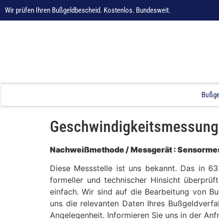
Wir prüfen Ihren Bußgeldbescheid. Kostenlos. Bundesweit.
Bußge
Geschwindigkeitsmessung in
Nachweißmethode / Messgerät : Sensormes
Diese Messstelle ist uns bekannt. Das in 63
formeller und technischer Hinsicht überprüf
einfach. Wir sind auf die Bearbeitung von B
uns die relevanten Daten Ihres Bußgeldverfa
Angelegenheit. Informieren Sie uns in der An