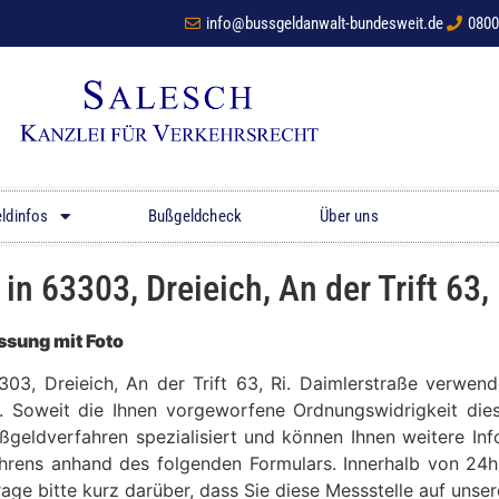
info@bussgeldanwalt-bundesweit.de
0800
ldinfos
Bußgeldcheck
Über uns
 63303, Dreieich, An der Trift 63, 
sung mit Foto
303, Dreieich, An der Trift 63, Ri. Daimlerstraße verwe
t. Soweit die Ihnen vorgeworfene Ordnungswidrigkeit dies
ußgeldverfahren spezialisiert und können Ihnen weitere In
hrens anhand des folgenden Formulars. Innerhalb von 24h
frage bitte kurz darüber, dass Sie diese Messstelle auf un