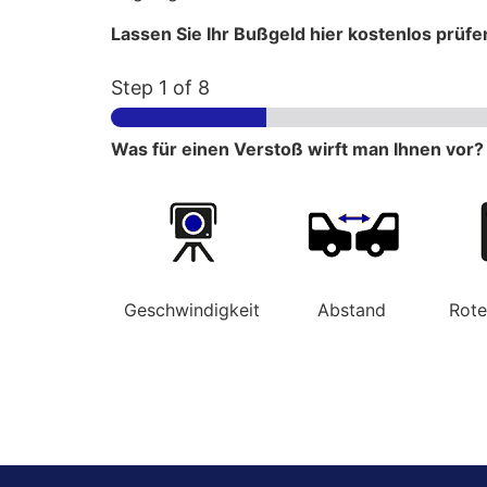
Lassen Sie Ihr Bußgeld hier kostenlos prüfe
Step
1
of 8
Was für einen Verstoß wirft man Ihnen vor?
Geschwindigkeit
Abstand
Rot