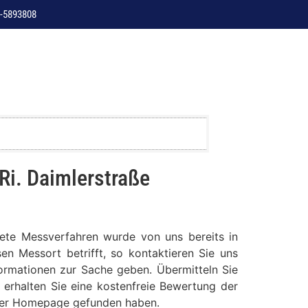
-5893808
Ri. Daimlerstraße
ndete Messverfahren wurde von uns bereits in
en Messort betrifft, so kontaktieren Sie uns
formationen zur Sache geben. Übermitteln Sie
 erhalten Sie eine kostenfreie Bewertung der
serer Homepage gefunden haben.