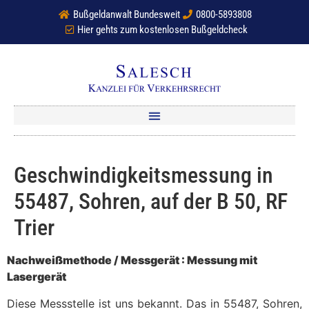
Bußgeldanwalt Bundesweit
0800-5893808
Hier gehts zum kostenlosen Bußgeldcheck
Geschwindigkeitsmessung in
55487, Sohren, auf der B 50, RF
Trier
Nachweißmethode / Messgerät : Messung mit
Lasergerät
Diese Messstelle ist uns bekannt. Das in 55487, Sohren,