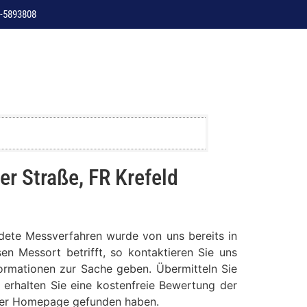
-5893808
r Straße, FR Krefeld
ndete Messverfahren wurde von uns bereits in
en Messort betrifft, so kontaktieren Sie uns
formationen zur Sache geben. Übermitteln Sie
 erhalten Sie eine kostenfreie Bewertung der
serer Homepage gefunden haben.