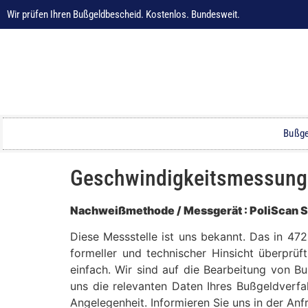
Wir prüfen Ihren Bußgeldbescheid. Kostenlos. Bundesweit.
Bußge
Geschwindigkeitsmessung in
Nachweißmethode / Messgerät : PoliScan 
Diese Messstelle ist uns bekannt. Das in 47
formeller und technischer Hinsicht überprüf
einfach. Wir sind auf die Bearbeitung von B
uns die relevanten Daten Ihres Bußgeldverfa
Angelegenheit. Informieren Sie uns in der An