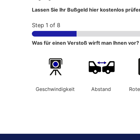
Lassen Sie Ihr Bußgeld hier kostenlos prüfe
Step
1
of 8
Was für einen Verstoß wirft man Ihnen vor?
Geschwindigkeit
Abstand
Rot