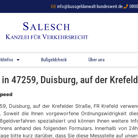
info@bussgeldanwalt-bundesweit.de
0800
ldinfos
Bußgeldcheck
Über uns
 47259, Duisburg, auf der Krefelde
Speed
259, Duisburg, auf der Krefelder Straße, FR Krefeld verwe
t. Soweit die Ihnen vorgeworfene Ordnungswidrigkeit dies
ußgeldverfahren spezialisiert und können Ihnen weitere In
hrens anhand des folgenden Formulars. Innerhalb von 24h
frage bitte kurz darüber, dass Sie diese Messstelle auf un