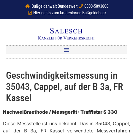
Bußgeldanwalt Bundesweit
0800-5893808
Hier gehts zum kostenlosen Bußgeldcheck
Geschwindigkeitsmessung in
35043, Cappel, auf der B 3a, FR
Kassel
Nachweißmethode / Messgerät : Traffistar S 330
Diese Messstelle ist uns bekannt. Das in 35043, Cappel,
auf der B 3a, FR Kassel verwendete Messverfahren