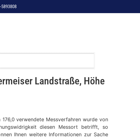
-5893808
ermeiser Landstraße, Höhe
km 176,0 verwendete Messverfahren wurde von
ungswidrigkeit diesen Messort betrifft, so
können Ihnen weitere Informationen zur Sache