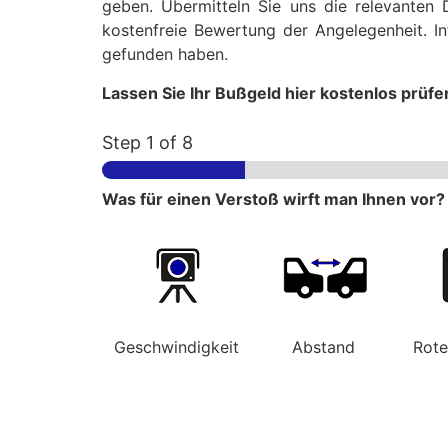
geben. Übermitteln Sie uns die relevanten 
kostenfreie Bewertung der Angelegenheit. In
gefunden haben.
Lassen Sie Ihr Bußgeld hier kostenlos prüfe
Step
1
of 8
Was für einen Verstoß wirft man Ihnen vor?
Geschwindigkeit
Abstand
Rot