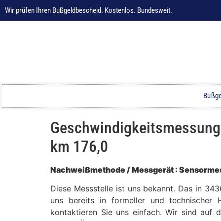
Wir prüfen Ihren Bußgeldbescheid. Kostenlos. Bundesweit.
Bußge
Geschwindigkeitsmessung i
km 176,0
Nachweißmethode / Messgerät : Sensormes
Diese Messstelle ist uns bekannt. Das in 3
uns bereits in formeller und technischer 
kontaktieren Sie uns einfach. Wir sind auf 