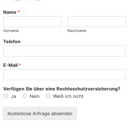
n
c
h
Name
*
e
?
Vorname
Nachname
Telefon
E-Mail
*
Verfügen Sie über eine Rechtsschutzversicherung?
Ja
Nein
Weiß ich nicht
Kostenlose Anfrage absenden