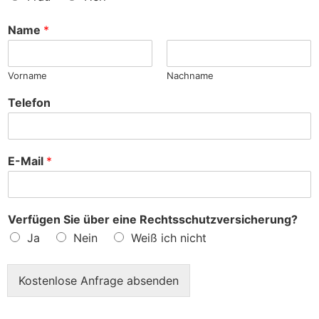
n
c
h
Name
*
e
?
Vorname
Nachname
Telefon
E-Mail
*
Verfügen Sie über eine Rechtsschutzversicherung?
Ja
Nein
Weiß ich nicht
Kostenlose Anfrage absenden