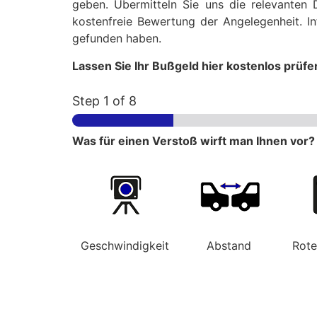
geben. Übermitteln Sie uns die relevanten 
kostenfreie Bewertung der Angelegenheit. In
gefunden haben.
Lassen Sie Ihr Bußgeld hier kostenlos prüfe
Step
1
of 8
Was für einen Verstoß wirft man Ihnen vor?
Geschwindigkeit
Abstand
Rot