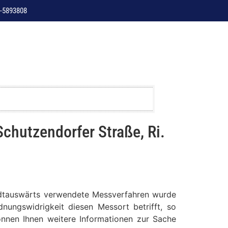
-5893808
chutzendorfer Straße, Ri.
stadtauswärts verwendete Messverfahren wurde
nungswidrigkeit diesen Messort betrifft, so
können Ihnen weitere Informationen zur Sache