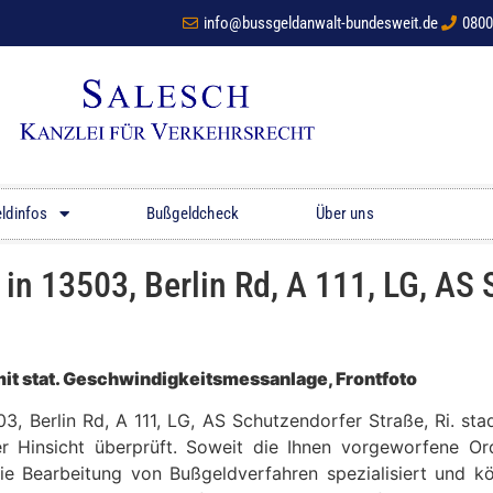
info@bussgeldanwalt-bundesweit.de
0800
ldinfos
Bußgeldcheck
Über uns
 13503, Berlin Rd, A 111, LG, AS S
t stat. Geschwindigkeitsmessanlage, Frontfoto
503, Berlin Rd, A 111, LG, AS Schutzendorfer Straße, Ri. 
er Hinsicht überprüft. Soweit die Ihnen vorgeworfene Ord
die Bearbeitung von Bußgeldverfahren spezialisiert und 