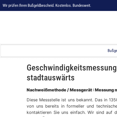
Wir prüfen Ihren Bußgeldbescheid. Kostenlos. Bundesweit.
Bußge
Geschwindigkeitsmessung in
stadtauswärts
Nachweißmethode / Messgerät : Messung mi
Diese Messstelle ist uns bekannt. Das in 13
von uns bereits in formeller und technisch
kontaktieren Sie uns einfach. Wir sind auf 