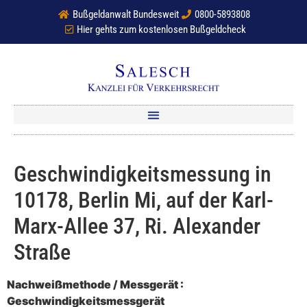
Bußgeldanwalt Bundesweit
0800-5893808
Hier gehts zum kostenlosen Bußgeldcheck
Geschwindigkeitsmessung in
10178, Berlin Mi, auf der Karl-
Marx-Allee 37, Ri. Alexander
Straße
Nachweißmethode / Messgerät :
Geschwindigkeitsmessgerät