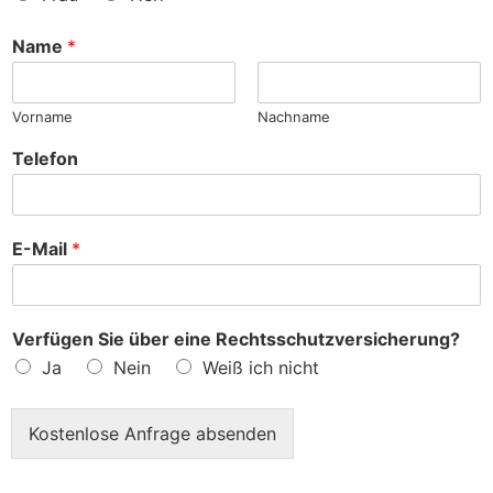
n
c
h
Name
*
e
?
Vorname
Nachname
Telefon
E-Mail
*
Verfügen Sie über eine Rechtsschutzversicherung?
Ja
Nein
Weiß ich nicht
Kostenlose Anfrage absenden