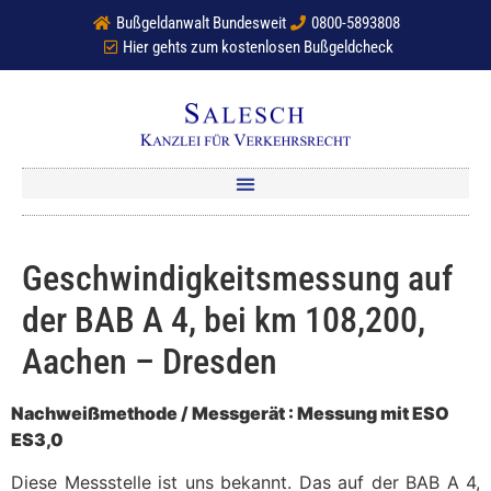
Bußgeldanwalt Bundesweit
0800-5893808
Hier gehts zum kostenlosen Bußgeldcheck
Geschwindigkeitsmessung auf
der BAB A 4, bei km 108,200,
Aachen – Dresden
Nachweißmethode / Messgerät : Messung mit ESO
ES3,0
Diese Messstelle ist uns bekannt. Das auf der BAB A 4,