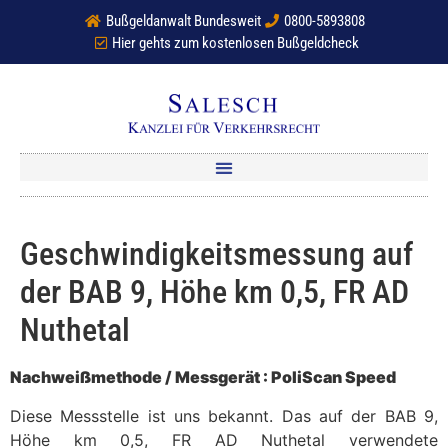
Bußgeldanwalt Bundesweit
0800-5893808
Hier gehts zum kostenlosen Bußgeldcheck
Geschwindigkeitsmessung auf
der BAB 9, Höhe km 0,5, FR AD
Nuthetal
Nachweißmethode / Messgerät : PoliScan Speed
Diese Messstelle ist uns bekannt. Das auf der BAB 9,
Höhe km 0,5, FR AD Nuthetal verwendete