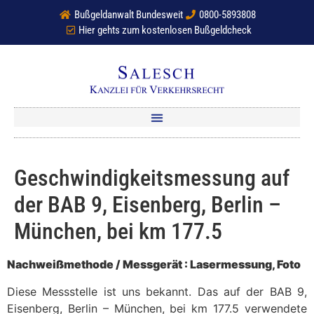
Bußgeldanwalt Bundesweit
0800-5893808
Hier gehts zum kostenlosen Bußgeldcheck
Geschwindigkeitsmessung auf
der BAB 9, Eisenberg, Berlin –
München, bei km 177.5
Nachweißmethode / Messgerät : Lasermessung, Foto
Diese Messstelle ist uns bekannt. Das auf der BAB 9,
Eisenberg, Berlin – München, bei km 177.5 verwendete