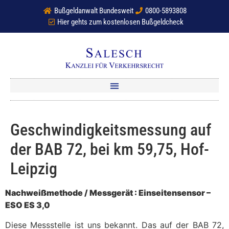
Bußgeldanwalt Bundesweit
0800-5893808
Hier gehts zum kostenlosen Bußgeldcheck
Geschwindigkeitsmessung auf
der BAB 72, bei km 59,75, Hof-
Leipzig
Nachweißmethode / Messgerät : Einseitensensor –
ESO ES 3,0
Diese Messstelle ist uns bekannt. Das auf der BAB 72,