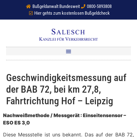
Bußgeldanwalt Bundesweit
0800-5893808
Hier gehts zum kostenlosen Bußgeldcheck
Geschwindigkeitsmessung auf
der BAB 72, bei km 27,8,
Fahrtrichtung Hof – Leipzig
Nachweißmethode / Messgerät : Einseitensensor –
ESO ES 3,0
Diese Messstelle ist uns bekannt. Das auf der BAB 72,