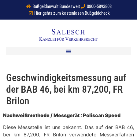
Bußgeldanwalt Bundesweit
0800-5893808
Hier gehts zum kostenlosen Bußgeldcheck
Geschwindigkeitsmessung auf
der BAB 46, bei km 87,200, FR
Brilon
Nachweißmethode / Messgerät : Poliscan Speed
Diese Messstelle ist uns bekannt. Das auf der BAB 46,
bei km 87,200, FR Brilon verwendete Messverfahren