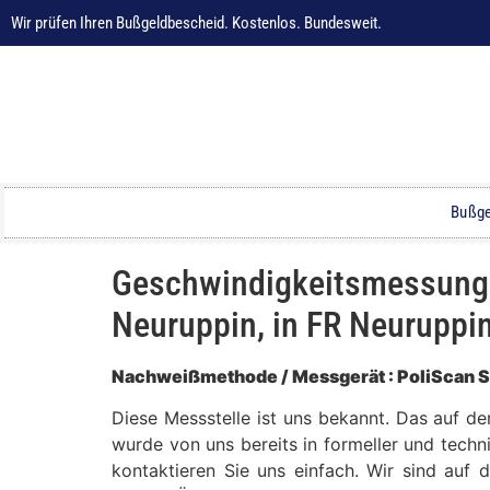
Wir prüfen Ihren Bußgeldbescheid. Kostenlos. Bundesweit.
Bußge
Geschwindigkeitsmessung a
Neuruppin, in FR Neuruppi
Nachweißmethode / Messgerät : PoliScan 
Diese Messstelle ist uns bekannt. Das auf d
wurde von uns bereits in formeller und techn
kontaktieren Sie uns einfach. Wir sind auf 