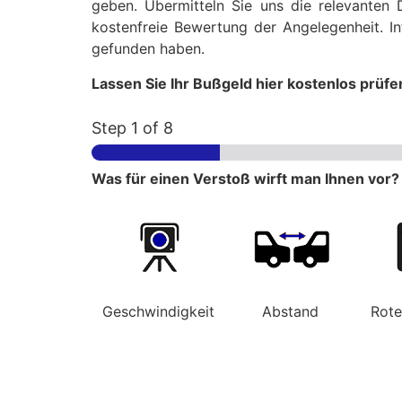
geben. Übermitteln Sie uns die relevanten 
kostenfreie Bewertung der Angelegenheit. In
gefunden haben.
Lassen Sie Ihr Bußgeld hier kostenlos prüfe
Step
1
of 8
Was für einen Verstoß wirft man Ihnen vor?
Geschwindigkeit
Abstand
Rot