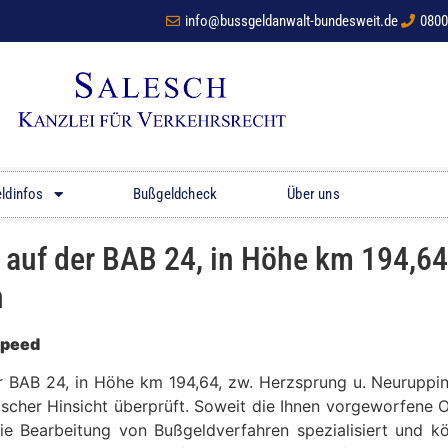
info@bussgeldanwalt-bundesweit.de
0800
ldinfos
Bußgeldcheck
Über uns
uf der BAB 24, in Höhe km 194,64,
n
Speed
er BAB 24, in Höhe km 194,64, zw. Herzsprung u. Neurupp
ischer Hinsicht überprüft. Soweit die Ihnen vorgeworfene O
die Bearbeitung von Bußgeldverfahren spezialisiert und 