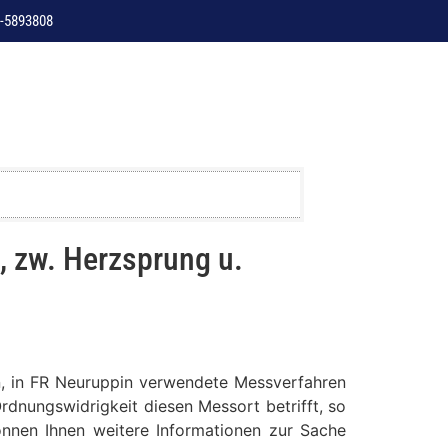
-5893808
 zw. Herzsprung u.
in, in FR Neuruppin verwendete Messverfahren
rdnungswidrigkeit diesen Messort betrifft, so
können Ihnen weitere Informationen zur Sache