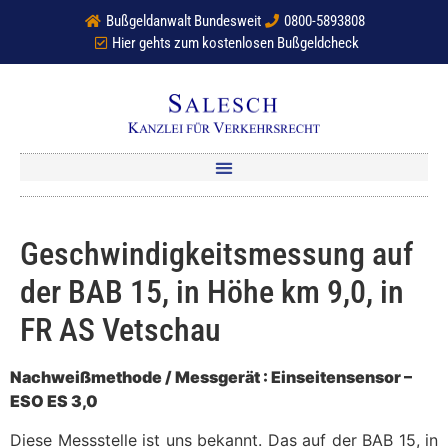
Bußgeldanwalt Bundesweit
0800-5893808
Hier gehts zum kostenlosen Bußgeldcheck
Geschwindigkeitsmessung auf
der BAB 15, in Höhe km 9,0, in
FR AS Vetschau
Nachweißmethode / Messgerät : Einseitensensor –
ESO ES 3,0
Diese Messstelle ist uns bekannt. Das auf der BAB 15, in