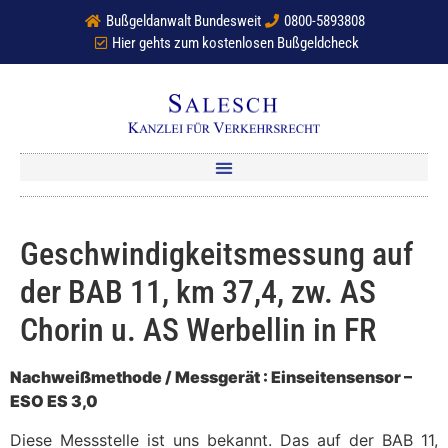
Bußgeldanwalt Bundesweit
0800-5893808
Hier gehts zum kostenlosen Bußgeldcheck
Geschwindigkeitsmessung auf
der BAB 11, km 37,4, zw. AS
Chorin u. AS Werbellin in FR
Nachweißmethode / Messgerät : Einseitensensor –
ESO ES 3,0
Diese Messstelle ist uns bekannt. Das auf der BAB 11,