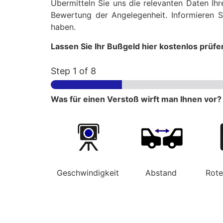
Übermitteln Sie uns die relevanten Daten Ih
Bewertung der Angelegenheit. Informieren S
haben.
Lassen Sie Ihr Bußgeld hier kostenlos prüfe
Step
1
of 8
Was für einen Verstoß wirft man Ihnen vor?
Geschwindigkeit
Abstand
Rot