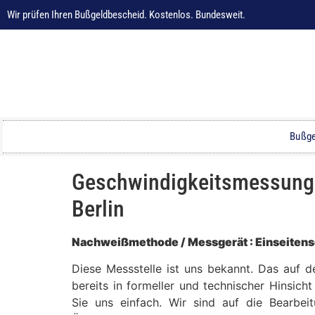
Wir prüfen Ihren Bußgeldbescheid. Kostenlos. Bundesweit.
Bußge
Geschwindigkeitsmessung au
Berlin
Nachweißmethode / Messgerät : Einseitens
Diese Messstelle ist uns bekannt. Das auf d
bereits in formeller und technischer Hinsich
Sie uns einfach. Wir sind auf die Bearbei