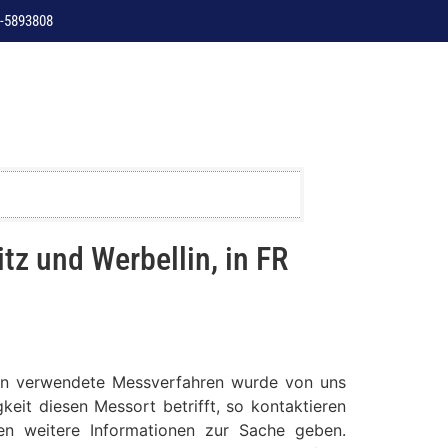
-5893808
z und Werbellin, in FR
erlin verwendete Messverfahren wurde von uns
keit diesen Messort betrifft, so kontaktieren
nen weitere Informationen zur Sache geben.