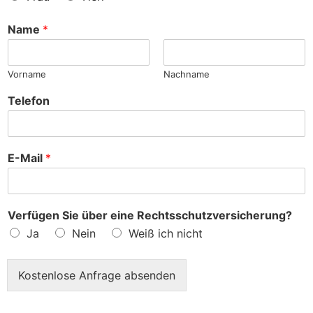
n
c
h
Name
*
e
?
Vorname
Nachname
Telefon
E-Mail
*
Verfügen Sie über eine Rechtsschutzversicherung?
Ja
Nein
Weiß ich nicht
Kostenlose Anfrage absenden