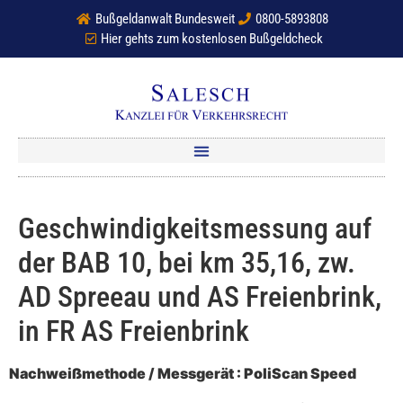
Bußgeldanwalt Bundesweit
0800-5893808
Hier gehts zum kostenlosen Bußgeldcheck
Geschwindigkeitsmessung auf
der BAB 10, bei km 35,16, zw.
AD Spreeau und AS Freienbrink,
in FR AS Freienbrink
Nachweißmethode / Messgerät : PoliScan Speed