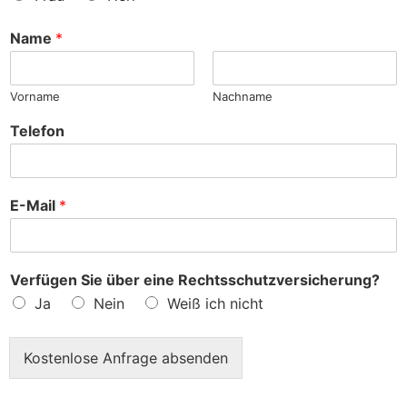
n
c
h
Name
*
e
?
Vorname
Nachname
Telefon
E-Mail
*
Verfügen Sie über eine Rechtsschutzversicherung?
Ja
Nein
Weiß ich nicht
Kostenlose Anfrage absenden