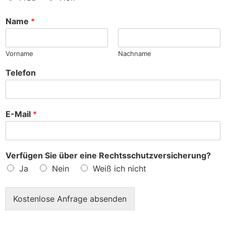
n
c
h
Name
*
e
?
Vorname
Nachname
Telefon
E-Mail
*
Verfügen Sie über eine Rechtsschutzversicherung?
Ja
Nein
Weiß ich nicht
Kostenlose Anfrage absenden