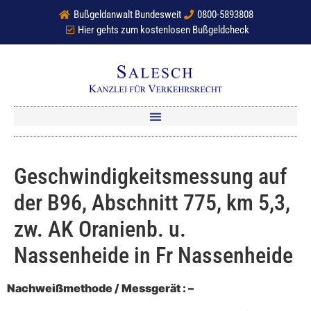
Bußgeldanwalt Bundesweit
0800-5893808
Hier gehts zum kostenlosen Bußgeldcheck
Geschwindigkeitsmessung auf
der B96, Abschnitt 775, km 5,3,
zw. AK Oranienb. u.
Nassenheide in Fr Nassenheide
Nachweißmethode / Messgerät : –