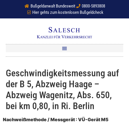
Bußgeldanwalt Bundesweit
0800-5893808
Hier gehts zum kostenlosen Bußgeldcheck
Geschwindigkeitsmessung auf
der B 5, Abzweig Haage –
Abzweig Wagenitz, Abs. 650,
bei km 0,80, in Ri. Berlin
Nachweißmethode / Messgerät : VÜ-Gerät M5