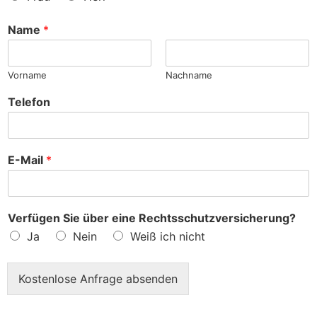
n
c
h
Name
*
e
?
Vorname
Nachname
Telefon
E-Mail
*
Verfügen Sie über eine Rechtsschutzversicherung?
Ja
Nein
Weiß ich nicht
Kostenlose Anfrage absenden