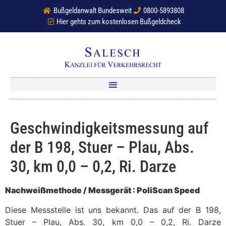
Bußgeldanwalt Bundesweit
0800-5893808
Hier gehts zum kostenlosen Bußgeldcheck
Geschwindigkeitsmessung auf
der B 198, Stuer – Plau, Abs.
30, km 0,0 – 0,2, Ri. Darze
Nachweißmethode / Messgerät : PoliScan Speed
Diese Messstelle ist uns bekannt. Das auf der B 198,
Stuer – Plau, Abs. 30, km 0,0 – 0,2, Ri. Darze