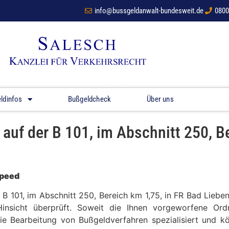
info@bussgeldanwalt-bundesweit.de
0800
ldinfos
Bußgeldcheck
Über uns
uf der B 101, im Abschnitt 250, Be
Speed
er B 101, im Abschnitt 250, Bereich km 1,75, in FR Bad Li
Hinsicht überprüft. Soweit die Ihnen vorgeworfene Ordn
die Bearbeitung von Bußgeldverfahren spezialisiert und 