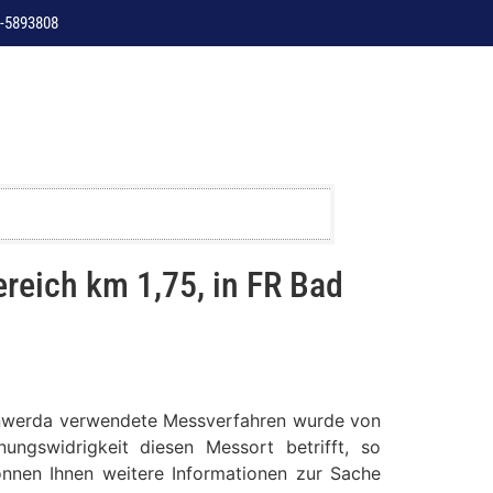
-5893808
reich km 1,75, in FR Bad
ebenwerda verwendete Messverfahren wurde von
ungswidrigkeit diesen Messort betrifft, so
können Ihnen weitere Informationen zur Sache