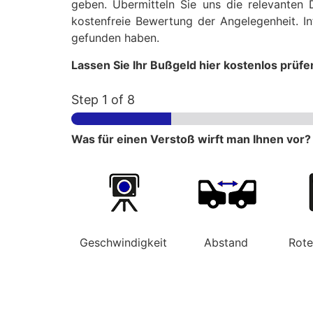
geben. Übermitteln Sie uns die relevanten 
kostenfreie Bewertung der Angelegenheit. In
gefunden haben.
Lassen Sie Ihr Bußgeld hier kostenlos prüfe
Step
1
of 8
Was für einen Verstoß wirft man Ihnen vor?
Geschwindigkeit
Abstand
Rot