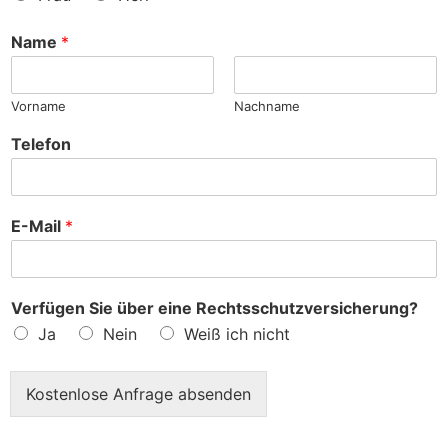
n
c
h
Name
*
e
?
Vorname
Nachname
Telefon
E-Mail
*
Verfügen Sie über eine Rechtsschutzversicherung?
Ja
Nein
Weiß ich nicht
Kostenlose Anfrage absenden