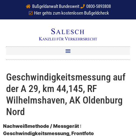
Bußgeldanwalt Bundesweit
0800-5893808
Hier gehts zum kostenlosen Bußgeldcheck
Geschwindigkeitsmessung auf
der A 29, km 44,145, RF
Wilhelmshaven, AK Oldenburg
Nord
Nachweißmethode / Messgerät :
Geschwindigkeitsmessung, Frontfoto