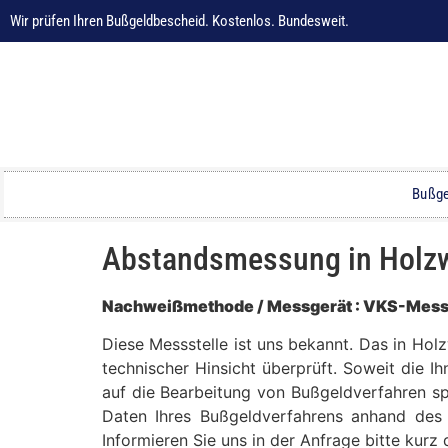
Wir prüfen Ihren Bußgeldbescheid. Kostenlos. Bundesweit.
Bußge
Abstandsmessung in Holzw
Nachweißmethode / Messgerät : VKS-Mes
Diese Messstelle ist uns bekannt. Das in Ho
technischer Hinsicht überprüft. Soweit die I
auf die Bearbeitung von Bußgeldverfahren spe
Daten Ihres Bußgeldverfahrens anhand des 
Informieren Sie uns in der Anfrage bitte kur