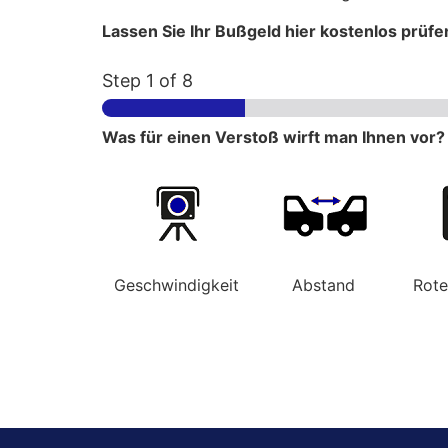
Lassen Sie Ihr Bußgeld hier kostenlos prüfe
Step
1
of 8
Was für einen Verstoß wirft man Ihnen vor?
Geschwindigkeit
Abstand
Rot