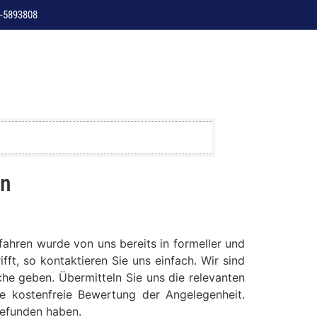
-5893808
en
ahren wurde von uns bereits in formeller und
ft, so kontaktieren Sie uns einfach. Wir sind
che geben. Übermitteln Sie uns die relevanten
e kostenfreie Bewertung der Angelegenheit.
gefunden haben.