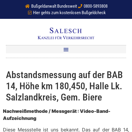
Bußgeldanwalt Bundesweit
0800-5893808
Hier gehts zum kostenlosen Bußgeldcheck
Abstandsmessung auf der BAB
14, Höhe km 180,450, Halle Lk.
Salzlandkreis, Gem. Biere
Nachweißmethode / Messgerät : Video-Band-
Aufzeichnung
Diese Messstelle ist uns bekannt. Das auf der BAB 14,